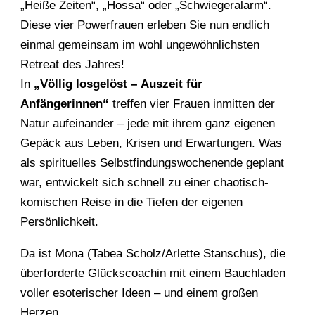
„Heiße Zeiten“, „Hossa“ oder „Schwiegeralarm“.
Diese vier Powerfrauen erleben Sie nun endlich
einmal gemeinsam im wohl ungewöhnlichsten
Retreat des Jahres!
In
„Völlig losgelöst – Auszeit für
Anfängerinnen“
treffen vier Frauen inmitten der
Natur aufeinander – jede mit ihrem ganz eigenen
Gepäck aus Leben, Krisen und Erwartungen. Was
als spirituelles Selbstfindungswochenende geplant
war, entwickelt sich schnell zu einer chaotisch-
komischen Reise in die Tiefen der eigenen
Persönlichkeit.
Da ist Mona (Tabea Scholz/Arlette Stanschus), die
überforderte Glückscoachin mit einem Bauchladen
voller esoterischer Ideen – und einem großen
Herzen.