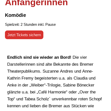
Anfängerinnen
Komödie
Spielzeit: 2 Stunden inkl. Pause
Jetzt Tickets sichern
Endlich sind sie wieder an Bord!
Die vier
Darstellerinnen sind alte Bekannte des Bremer
Theaterpublikums. Suzanne Andres und Anne-
Kathrin Fremy begeisterten u.a. als Claudia und
Anke in der „Weiber“-Trilogie, Sabine Bönecker
glänzte u.a. bei „Café Harmonie“ oder „Over the
Top“ und Tabea Scholz´ unverkennbar roten Schopf
kennen und lieben die Bremer aus Stücken wie