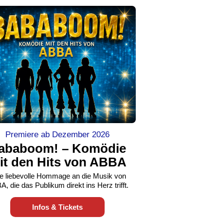
Premiere ab Dezember 2026
ababoom! – Komödie
it den Hits von ABBA
e liebevolle Hommage an die Musik von
, die das Publikum direkt ins Herz trifft.
Infos & Tickets