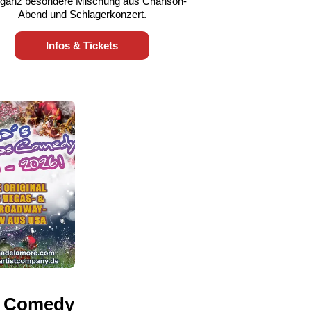
 ganz besondere Mischung aus Chanson-
Abend und Schlagerkonzert.
Infos & Tickets
s Comedy