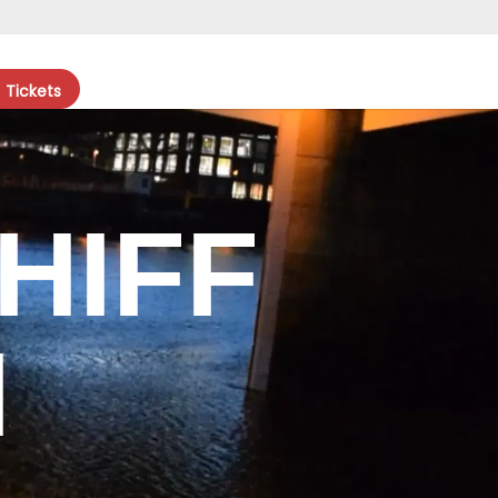
Tickets
HIFF
N