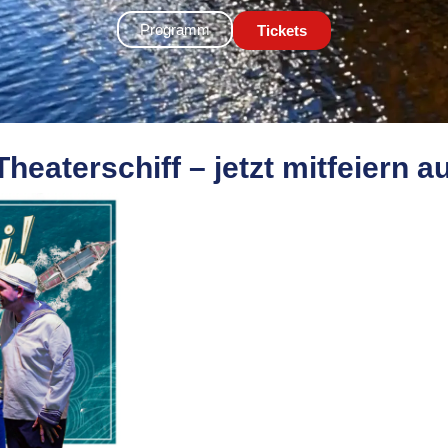
Programm
Tickets
eaterschiff – jetzt mitfeiern a