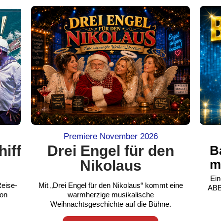
Premiere November 2026
iff
Drei Engel für den
B
Nikolaus
m
Ein
Reise-
Mit „Drei Engel für den Nikolaus“ kommt eine
ABBA
von
warmherzige musikalische
Weihnachtsgeschichte auf die Bühne.