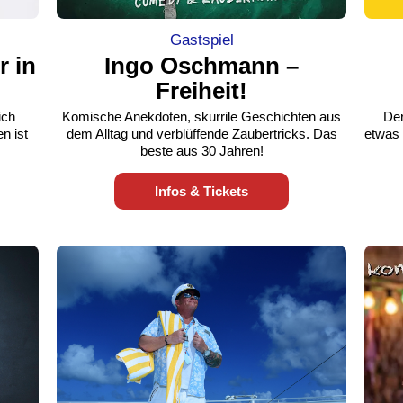
Gastspiel
r in
Ingo Oschmann –
Freiheit!
ich
Komische Anekdoten, skurrile Geschichten aus
Der
n ist
dem Alltag und verblüffende Zaubertricks. Das
etwas 
beste aus 30 Jahren!
Infos & Tickets