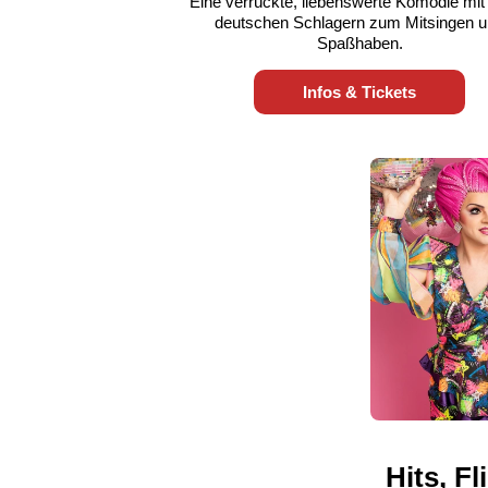
Eine verrückte, liebenswerte Komödie mit 
deutschen Schlagern zum Mitsingen 
Spaßhaben.
Infos & Tickets
Hits, F