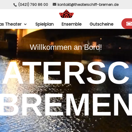
(0421) 790 86 00
kontakt@theaterschiff-bremen.de
as Theater
Spielplan
Ensemble
Gutscheine
Willkommen an Bord!
ATERSC
BREME