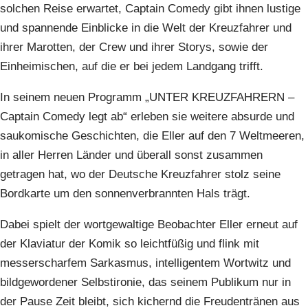
solchen Reise erwartet, Captain Comedy gibt ihnen lustige
und spannende Einblicke in die Welt der Kreuzfahrer und
ihrer Marotten, der Crew und ihrer Storys, sowie der
Einheimischen, auf die er bei jedem Landgang trifft.
In seinem neuen Programm „UNTER KREUZFAHRERN –
Captain Comedy legt ab“ erleben sie weitere absurde und
saukomische Geschichten, die Eller auf den 7 Weltmeeren,
in aller Herren Länder und überall sonst zusammen
getragen hat, wo der Deutsche Kreuzfahrer stolz seine
Bordkarte um den sonnenverbrannten Hals trägt.
Dabei spielt der wortgewaltige Beobachter Eller erneut auf
der Klaviatur der Komik so leichtfüßig und flink mit
messerscharfem Sarkasmus, intelligentem Wortwitz und
bildgewordener Selbstironie, das seinem Publikum nur in
der Pause Zeit bleibt, sich kichernd die Freudentränen aus