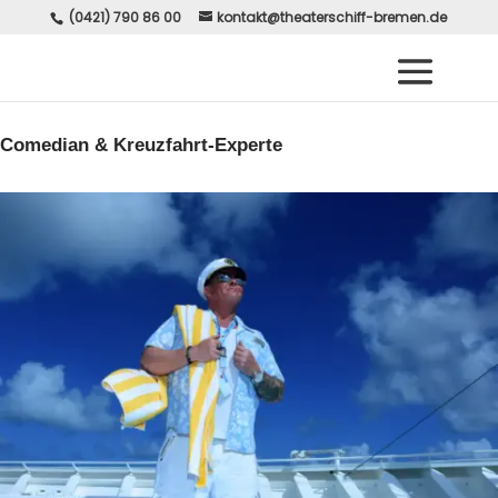
(0421) 790 86 00
kontakt@theaterschiff-bremen.de
Comedian & Kreuzfahrt-Experte