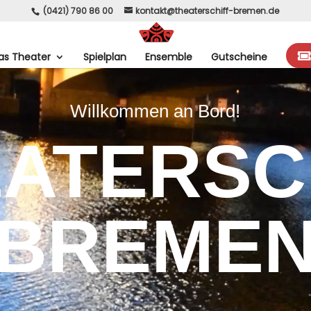
(0421) 790 86 00
kontakt@theaterschiff-bremen.de
as Theater
Spielplan
Ensemble
Gutscheine
Willkommen an Bord!
ATERSC
BREME