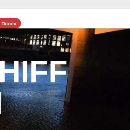
Tickets
HIFF
N