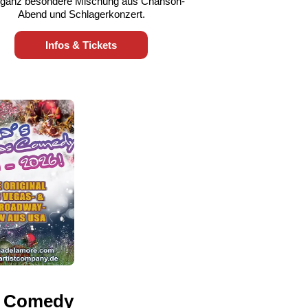
 ganz besondere Mischung aus Chanson-
Abend und Schlagerkonzert.
Infos & Tickets
s Comedy