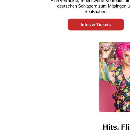
Eine verrückte, liebenswerte Komödie mit 
deutschen Schlagern zum Mitsingen 
Spaßhaben.
Infos & Tickets
Hits, F