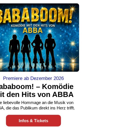
Premiere ab Dezember 2026
ababoom! – Komödie
it den Hits von ABBA
e liebevolle Hommage an die Musik von
, die das Publikum direkt ins Herz trifft.
Infos & Tickets