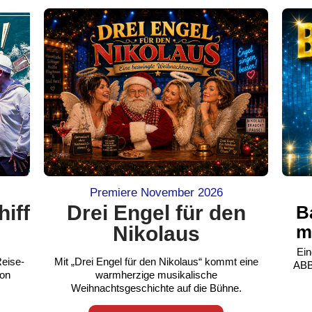
Premiere November 2026
iff
Drei Engel für den
B
Nikolaus
m
Ein
Reise-
Mit „Drei Engel für den Nikolaus“ kommt eine
ABBA
von
warmherzige musikalische
Weihnachtsgeschichte auf die Bühne.