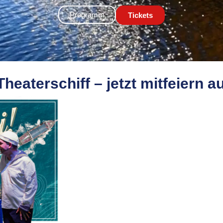
Programm
Tickets
eaterschiff – jetzt mitfeiern a