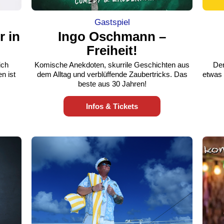
Gastspiel
r in
Ingo Oschmann –
Freiheit!
ich
Komische Anekdoten, skurrile Geschichten aus
Der
n ist
dem Alltag und verblüffende Zaubertricks. Das
etwas 
beste aus 30 Jahren!
Infos & Tickets