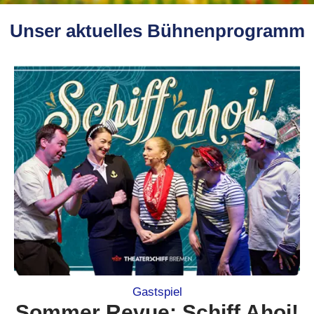
Unser aktuelles Bühnenprogramm
Gastspiel
Sommer Revue: Schiff Ahoi!