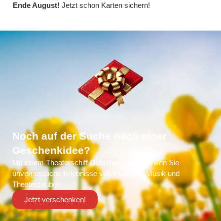
Ende August!
Jetzt schon Karten sichern!
Noch auf der Suche nach einer
Geschenkidee?
Mit einem Theaterschiff Gutschein verschenken Sie
unvergessliche Erlebnisse voller Lachen, Musik und
Theaterzauber!
Jetzt verschenken!