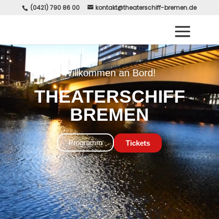
(0421) 790 86 00
kontakt@theaterschiff-bremen.de
Willkommen an Bord!
THEATERSCHIFF
BREMEN
Programm
Tickets