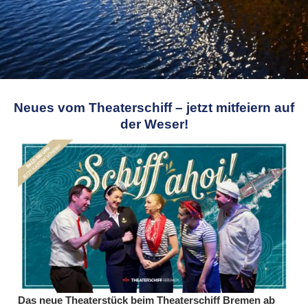
Neues vom Theaterschiff – jetzt mitfeiern auf
der Weser!
Das neue Theaterstück beim Theaterschiff Bremen ab