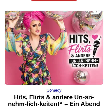
Comedy
Hits, Flirts & andere Un-an-
nehm-lich-keiten!“ – Ein Abend