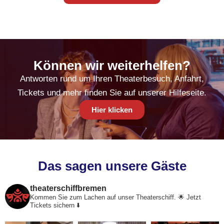
Können wir weiterhelfen?
Antworten rund um Ihren Theaterbesuch, Anfahrt,
Tickets und mehr finden Sie auf unserer Hilfeseite.
Hier klicken
Das sagen unsere Gäste
theaterschiffbremen
Kommen Sie zum Lachen auf unser Theaterschiff. 🌟
Jetzt
Tickets sichern ⬇️